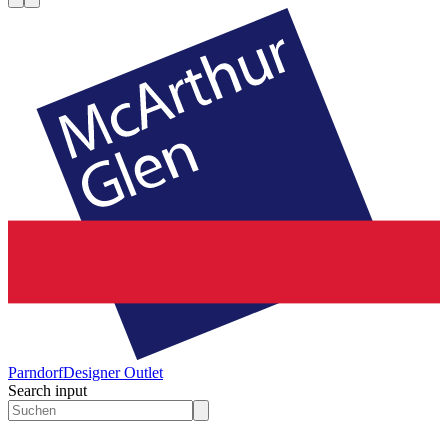
Parndorf
Designer Outlet
Search input