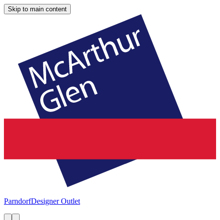
Skip to main content
Parndorf
Designer Outlet