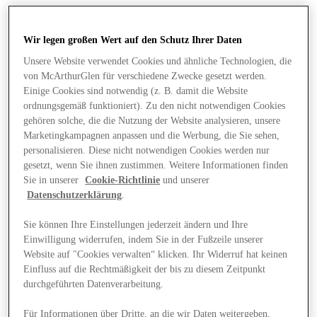
Wir legen großen Wert auf den Schutz Ihrer Daten
Unsere Website verwendet Cookies und ähnliche Technologien, die
von McArthurGlen für verschiedene Zwecke gesetzt werden.
Einige Cookies sind notwendig (z. B. damit die Website
ordnungsgemäß funktioniert). Zu den nicht notwendigen Cookies
gehören solche, die die Nutzung der Website analysieren, unsere
Marketingkampagnen anpassen und die Werbung, die Sie sehen,
personalisieren. Diese nicht notwendigen Cookies werden nur
gesetzt, wenn Sie ihnen zustimmen. Weitere Informationen finden
Sie in unserer
Cookie-Richtlinie
und unserer
Datenschutzerklärung
.
Sie können Ihre Einstellungen jederzeit ändern und Ihre
Einwilligung widerrufen, indem Sie in der Fußzeile unserer
Angebote
Website auf "Cookies verwalten“ klicken. Ihr Widerruf hat keinen
Einfluss auf die Rechtmäßigkeit der bis zu diesem Zeitpunkt
durchgeführten Datenverarbeitung.
Für Informationen über Dritte, an die wir Daten weitergeben,