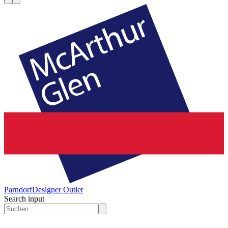
Parndorf
Designer Outlet
Search input