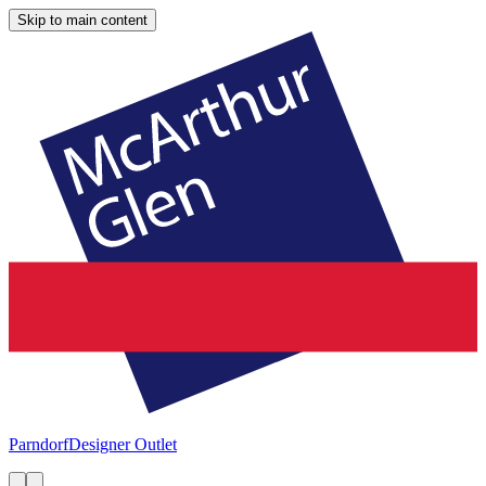
Skip to main content
Parndorf
Designer Outlet