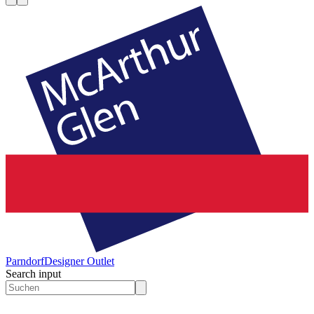
Parndorf
Designer Outlet
Search input