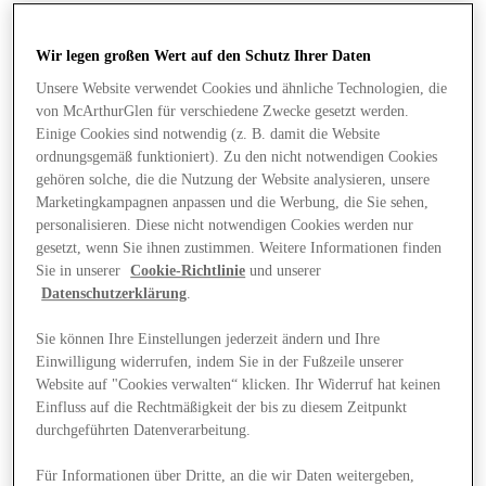
Wir legen großen Wert auf den Schutz Ihrer Daten
Unsere Website verwendet Cookies und ähnliche Technologien, die
von McArthurGlen für verschiedene Zwecke gesetzt werden.
Einige Cookies sind notwendig (z. B. damit die Website
ordnungsgemäß funktioniert). Zu den nicht notwendigen Cookies
gehören solche, die die Nutzung der Website analysieren, unsere
Marketingkampagnen anpassen und die Werbung, die Sie sehen,
personalisieren. Diese nicht notwendigen Cookies werden nur
gesetzt, wenn Sie ihnen zustimmen. Weitere Informationen finden
Sie in unserer
Cookie-Richtlinie
und unserer
Datenschutzerklärung
.
Sie können Ihre Einstellungen jederzeit ändern und Ihre
Einwilligung widerrufen, indem Sie in der Fußzeile unserer
Website auf "Cookies verwalten“ klicken. Ihr Widerruf hat keinen
Angebote
Einfluss auf die Rechtmäßigkeit der bis zu diesem Zeitpunkt
durchgeführten Datenverarbeitung.
Für Informationen über Dritte, an die wir Daten weitergeben,