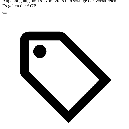
Angebot gültig am 18. April 2026 und solange der Vorrat reicht.
Es gelten die AGB