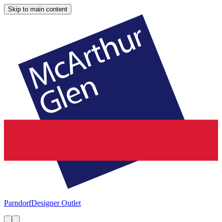
Skip to main content
Parndorf
Designer Outlet