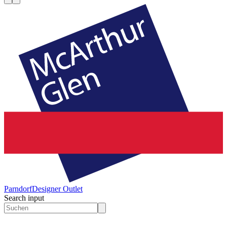
Parndorf
Designer Outlet
Search input