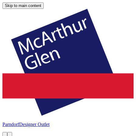
Skip to main content
Parndorf
Designer Outlet