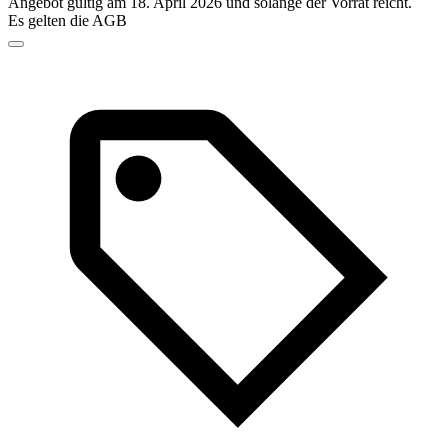
Angebot gültig am 18. April 2026 und solange der Vorrat reicht.
Es gelten die AGB