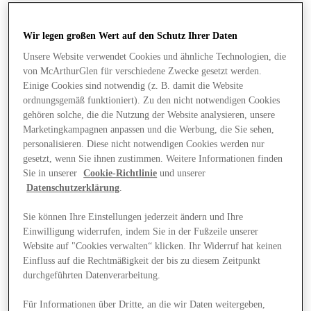
Wir legen großen Wert auf den Schutz Ihrer Daten
Unsere Website verwendet Cookies und ähnliche Technologien, die
von McArthurGlen für verschiedene Zwecke gesetzt werden.
Einige Cookies sind notwendig (z. B. damit die Website
ordnungsgemäß funktioniert). Zu den nicht notwendigen Cookies
gehören solche, die die Nutzung der Website analysieren, unsere
Marketingkampagnen anpassen und die Werbung, die Sie sehen,
personalisieren. Diese nicht notwendigen Cookies werden nur
gesetzt, wenn Sie ihnen zustimmen. Weitere Informationen finden
Sie in unserer
Cookie-Richtlinie
und unserer
Datenschutzerklärung
.
Sie können Ihre Einstellungen jederzeit ändern und Ihre
Einwilligung widerrufen, indem Sie in der Fußzeile unserer
Website auf "Cookies verwalten“ klicken. Ihr Widerruf hat keinen
Angebote
Einfluss auf die Rechtmäßigkeit der bis zu diesem Zeitpunkt
durchgeführten Datenverarbeitung.
Für Informationen über Dritte, an die wir Daten weitergeben,