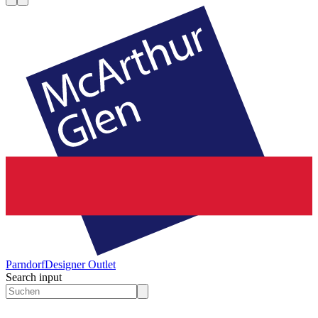
Parndorf
Designer Outlet
Search input