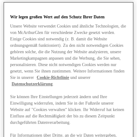
Wir legen großen Wert auf den Schutz Ihrer Daten
Unsere Website verwendet Cookies und ähnliche Technologien, die
von McArthurGlen für verschiedene Zwecke gesetzt werden.
Einige Cookies sind notwendig (z. B. damit die Website
ordnungsgemäß funktioniert). Zu den nicht notwendigen Cookies
gehören solche, die die Nutzung der Website analysieren, unsere
Marketingkampagnen anpassen und die Werbung, die Sie sehen,
personalisieren. Diese nicht notwendigen Cookies werden nur
gesetzt, wenn Sie ihnen zustimmen. Weitere Informationen finden
Sie in unserer
Cookie-Richtlinie
und unserer
Datenschutzerklärung
.
Sie können Ihre Einstellungen jederzeit ändern und Ihre
Einwilligung widerrufen, indem Sie in der Fußzeile unserer
Angebote
Website auf "Cookies verwalten“ klicken. Ihr Widerruf hat keinen
Einfluss auf die Rechtmäßigkeit der bis zu diesem Zeitpunkt
durchgeführten Datenverarbeitung.
Für Informationen über Dritte, an die wir Daten weitergeben,