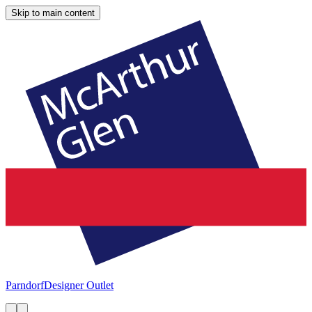
Skip to main content
Parndorf
Designer Outlet