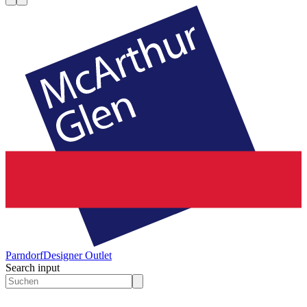
Parndorf
Designer Outlet
Search input