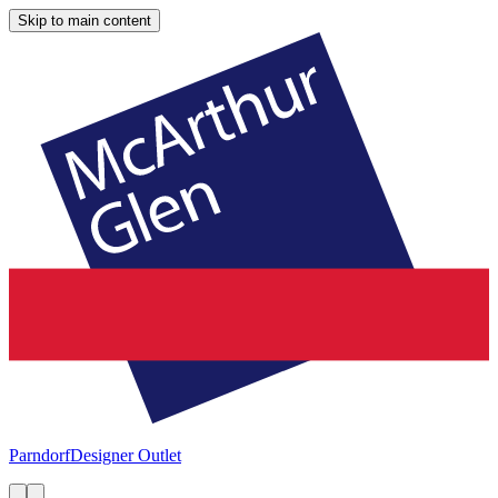
Skip to main content
Parndorf
Designer Outlet