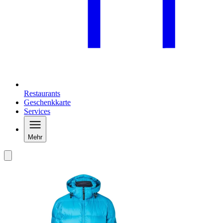
Restaurants
Geschenkkarte
Services
Mehr