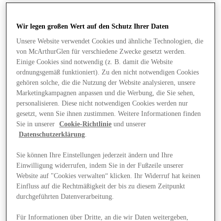
Wir legen großen Wert auf den Schutz Ihrer Daten
Unsere Website verwendet Cookies und ähnliche Technologien, die
von McArthurGlen für verschiedene Zwecke gesetzt werden.
Einige Cookies sind notwendig (z. B. damit die Website
ordnungsgemäß funktioniert). Zu den nicht notwendigen Cookies
gehören solche, die die Nutzung der Website analysieren, unsere
Marketingkampagnen anpassen und die Werbung, die Sie sehen,
personalisieren. Diese nicht notwendigen Cookies werden nur
gesetzt, wenn Sie ihnen zustimmen. Weitere Informationen finden
Sie in unserer
Cookie-Richtlinie
und unserer
Datenschutzerklärung
.
Sie können Ihre Einstellungen jederzeit ändern und Ihre
Einwilligung widerrufen, indem Sie in der Fußzeile unserer
Website auf "Cookies verwalten“ klicken. Ihr Widerruf hat keinen
Angebote
Einfluss auf die Rechtmäßigkeit der bis zu diesem Zeitpunkt
durchgeführten Datenverarbeitung.
Für Informationen über Dritte, an die wir Daten weitergeben,