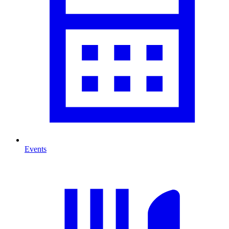
Events