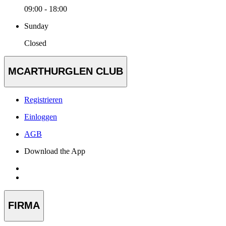
09:00 - 18:00
Sunday
Closed
MCARTHURGLEN CLUB
Registrieren
Einloggen
AGB
Download the App
FIRMA