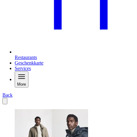
Restaurants
Geschenkkarte
Services
More
Back