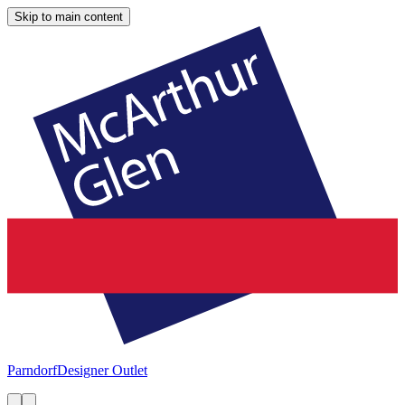
Skip to main content
Parndorf
Designer Outlet