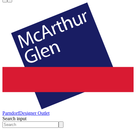
Parndorf
Designer Outlet
Search input