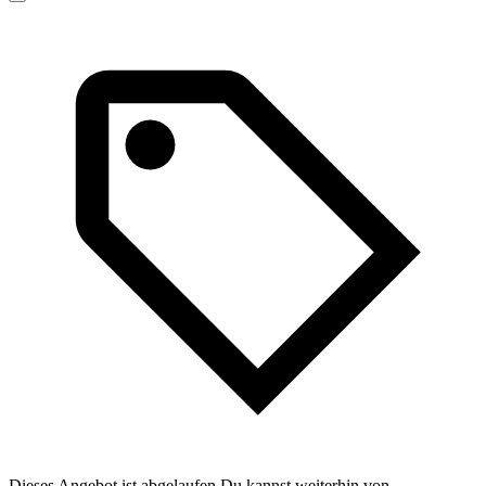
Dieses Angebot ist abgelaufen Du kannst weiterhin von