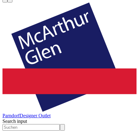
Parndorf
Designer Outlet
Search input