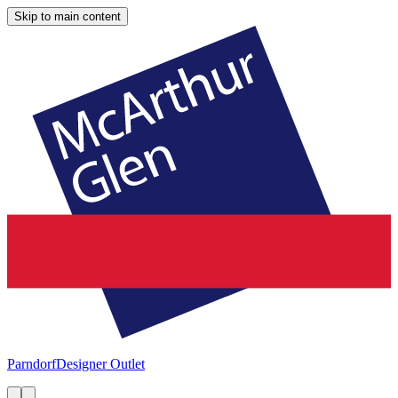
Skip to main content
Parndorf
Designer Outlet