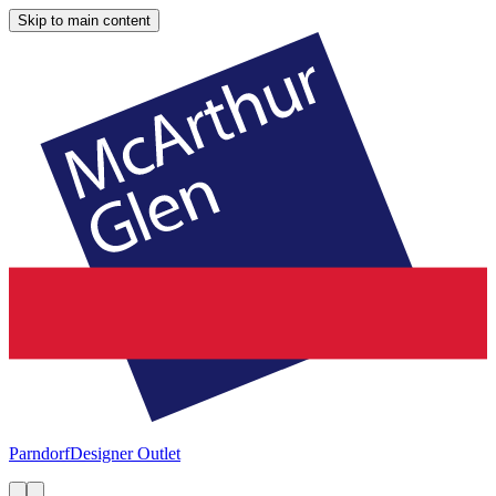
Skip to main content
Parndorf
Designer Outlet