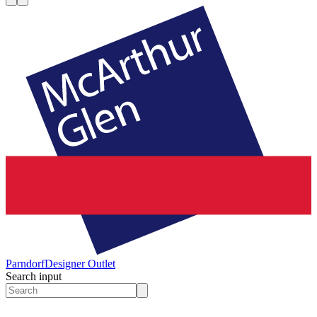
Parndorf
Designer Outlet
Search input