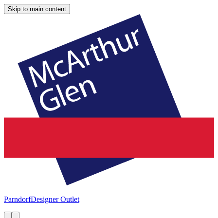
Skip to main content
Parndorf
Designer Outlet