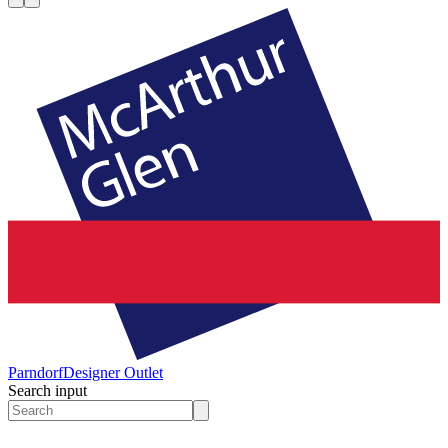
Parndorf
Designer Outlet
Search input