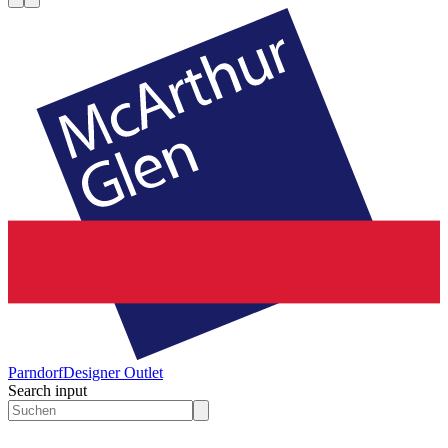
Parndorf
Designer Outlet
Search input