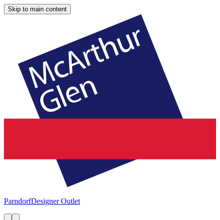
Skip to main content
Parndorf
Designer Outlet