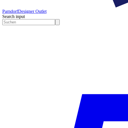
Parndorf
Designer Outlet
Search input