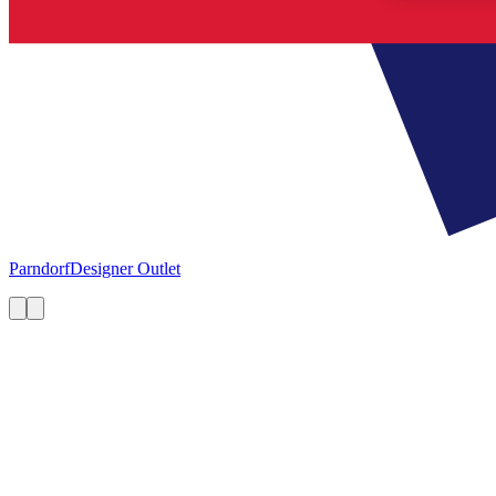
Parndorf
Designer Outlet