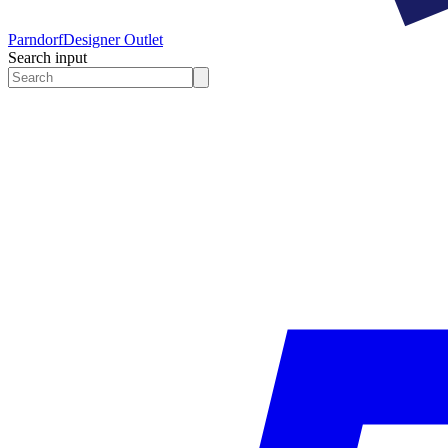
Parndorf
Designer Outlet
Search input