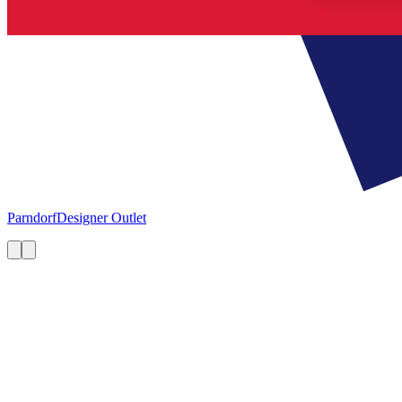
Parndorf
Designer Outlet