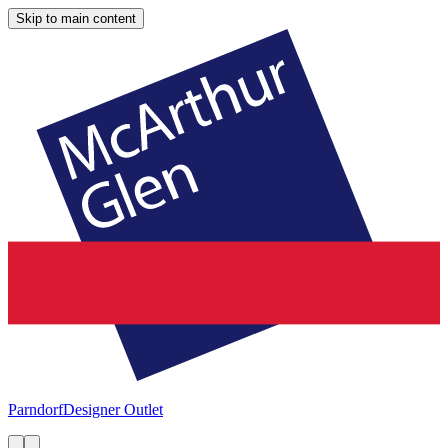
Skip to main content
Parndorf
Designer Outlet