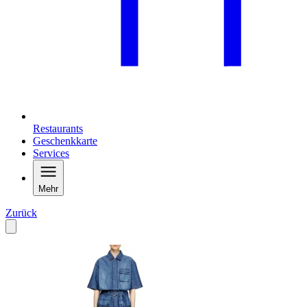
Restaurants
Geschenkkarte
Services
Mehr
Zurück