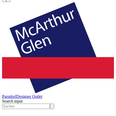
Parndorf
Designer Outlet
Search input