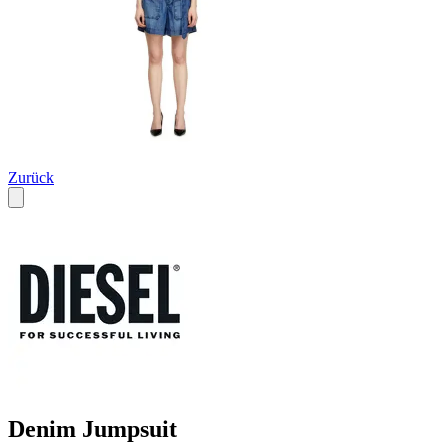
Zurück
Denim Jumpsuit