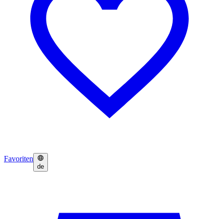
Favoriten
de