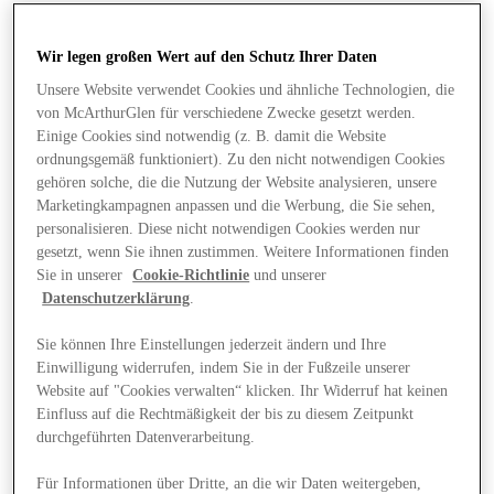
Wir legen großen Wert auf den Schutz Ihrer Daten
Unsere Website verwendet Cookies und ähnliche Technologien, die
von McArthurGlen für verschiedene Zwecke gesetzt werden.
Einige Cookies sind notwendig (z. B. damit die Website
ordnungsgemäß funktioniert). Zu den nicht notwendigen Cookies
gehören solche, die die Nutzung der Website analysieren, unsere
Marketingkampagnen anpassen und die Werbung, die Sie sehen,
personalisieren. Diese nicht notwendigen Cookies werden nur
gesetzt, wenn Sie ihnen zustimmen. Weitere Informationen finden
Sie in unserer
Cookie-Richtlinie
und unserer
Datenschutzerklärung
.
Sie können Ihre Einstellungen jederzeit ändern und Ihre
Einwilligung widerrufen, indem Sie in der Fußzeile unserer
Website auf "Cookies verwalten“ klicken. Ihr Widerruf hat keinen
Angebote
Einfluss auf die Rechtmäßigkeit der bis zu diesem Zeitpunkt
durchgeführten Datenverarbeitung.
Für Informationen über Dritte, an die wir Daten weitergeben,