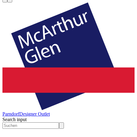
Parndorf
Designer Outlet
Search input