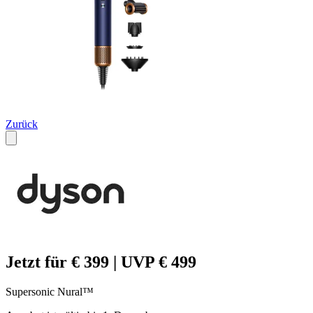
Zurück
Jetzt für € 399 | UVP € 499
Supersonic Nural™