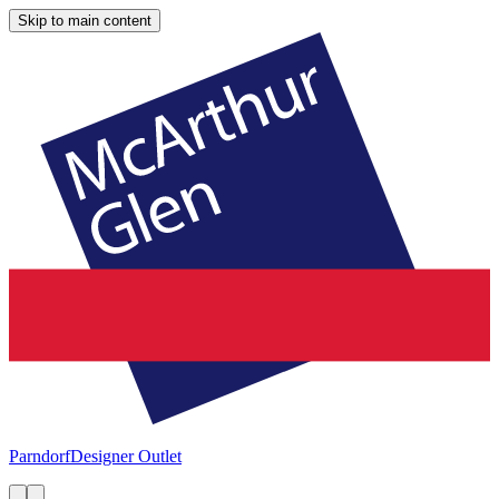
Skip to main content
Parndorf
Designer Outlet