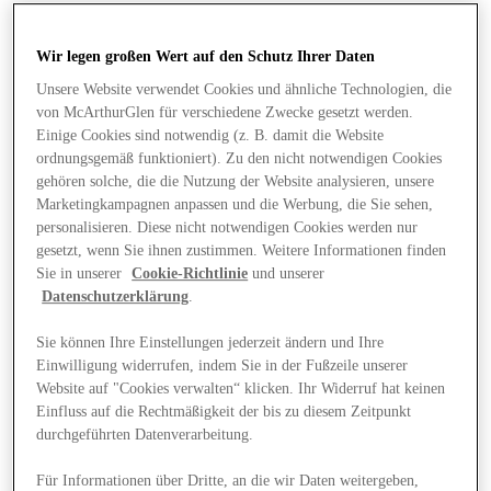
Wir legen großen Wert auf den Schutz Ihrer Daten
Unsere Website verwendet Cookies und ähnliche Technologien, die
von McArthurGlen für verschiedene Zwecke gesetzt werden.
Einige Cookies sind notwendig (z. B. damit die Website
ordnungsgemäß funktioniert). Zu den nicht notwendigen Cookies
gehören solche, die die Nutzung der Website analysieren, unsere
Marketingkampagnen anpassen und die Werbung, die Sie sehen,
personalisieren. Diese nicht notwendigen Cookies werden nur
gesetzt, wenn Sie ihnen zustimmen. Weitere Informationen finden
Sie in unserer
Cookie-Richtlinie
und unserer
Datenschutzerklärung
.
Sie können Ihre Einstellungen jederzeit ändern und Ihre
Einwilligung widerrufen, indem Sie in der Fußzeile unserer
Website auf "Cookies verwalten“ klicken. Ihr Widerruf hat keinen
Angebote
Einfluss auf die Rechtmäßigkeit der bis zu diesem Zeitpunkt
durchgeführten Datenverarbeitung.
Für Informationen über Dritte, an die wir Daten weitergeben,