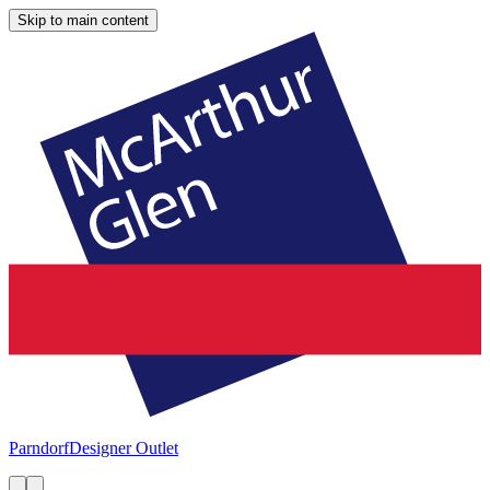
Skip to main content
Parndorf
Designer Outlet