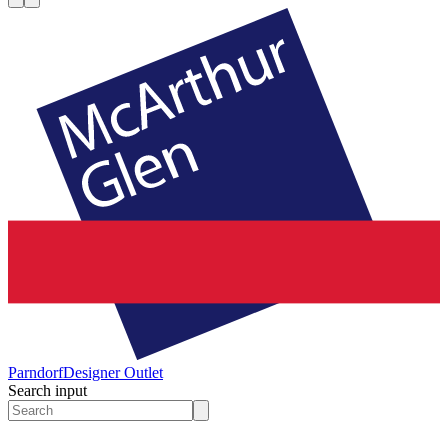
Parndorf
Designer Outlet
Search input