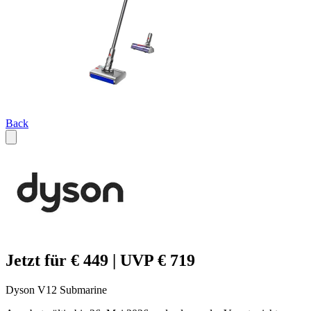
Back
Jetzt für € 449 | UVP € 719
Dyson V12 Submarine