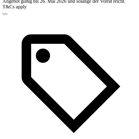
Angebot gültig bis 26. Mai 2026 und solange der Vorrat reicht.
T&Cs apply