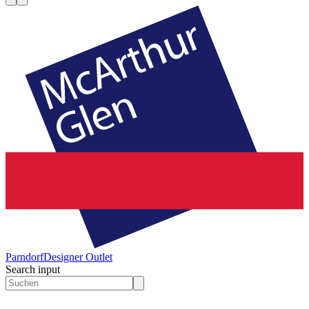
Parndorf
Designer Outlet
Search input