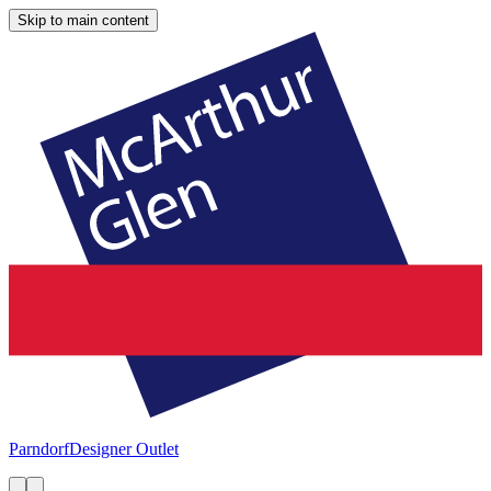
Skip to main content
Parndorf
Designer Outlet