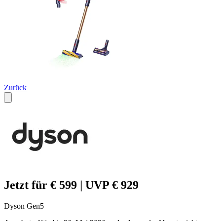
Zurück
Jetzt für € 599 | UVP € 929
Dyson Gen5