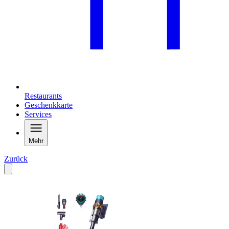
Restaurants
Geschenkkarte
Services
Mehr
Zurück