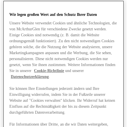
Wir legen großen Wert auf den Schutz Ihrer Daten
Unsere Website verwendet Cookies und ähnliche Technologien, die
von McArthurGlen für verschiedene Zwecke gesetzt werden.
Einige Cookies sind notwendig (z. B. damit die Website
ordnungsgemäß funktioniert). Zu den nicht notwendigen Cookies
gehören solche, die die Nutzung der Website analysieren, unsere
Marketingkampagnen anpassen und die Werbung, die Sie sehen,
personalisieren. Diese nicht notwendigen Cookies werden nur
gesetzt, wenn Sie ihnen zustimmen. Weitere Informationen finden
Sie in unserer
Cookie-Richtlinie
und unserer
Datenschutzerklärung
.
Sie können Ihre Einstellungen jederzeit ändern und Ihre
Einwilligung widerrufen, indem Sie in der Fußzeile unserer
Website auf "Cookies verwalten“ klicken. Ihr Widerruf hat keinen
Angebote
Einfluss auf die Rechtmäßigkeit der bis zu diesem Zeitpunkt
durchgeführten Datenverarbeitung.
Für Informationen über Dritte, an die wir Daten weitergeben,