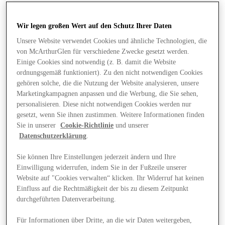
Wir legen großen Wert auf den Schutz Ihrer Daten
Unsere Website verwendet Cookies und ähnliche Technologien, die
von McArthurGlen für verschiedene Zwecke gesetzt werden.
Einige Cookies sind notwendig (z. B. damit die Website
ordnungsgemäß funktioniert). Zu den nicht notwendigen Cookies
gehören solche, die die Nutzung der Website analysieren, unsere
Marketingkampagnen anpassen und die Werbung, die Sie sehen,
personalisieren. Diese nicht notwendigen Cookies werden nur
gesetzt, wenn Sie ihnen zustimmen. Weitere Informationen finden
Sie in unserer
Cookie-Richtlinie
und unserer
Datenschutzerklärung
.
Sie können Ihre Einstellungen jederzeit ändern und Ihre
Einwilligung widerrufen, indem Sie in der Fußzeile unserer
Website auf "Cookies verwalten“ klicken. Ihr Widerruf hat keinen
Angebote
Einfluss auf die Rechtmäßigkeit der bis zu diesem Zeitpunkt
durchgeführten Datenverarbeitung.
Für Informationen über Dritte, an die wir Daten weitergeben,