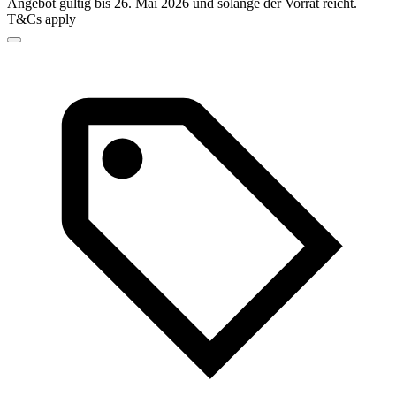
Angebot gültig bis 26. Mai 2026 und solange der Vorrat reicht.
T&Cs apply