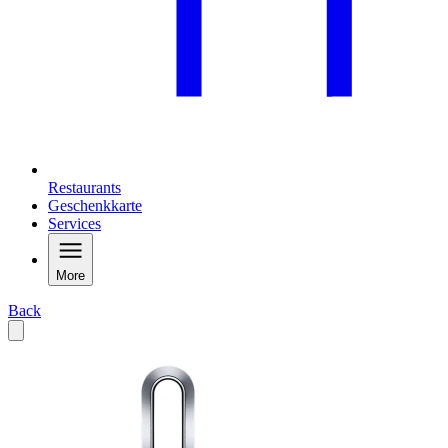
Restaurants
Geschenkkarte
Services
More
Back