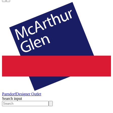
Parndorf
Designer Outlet
Search input