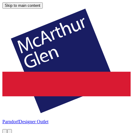
Skip to main content
Parndorf
Designer Outlet