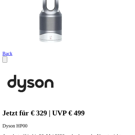
Back
Jetzt für € 329 | UVP € 499
Dyson HP00