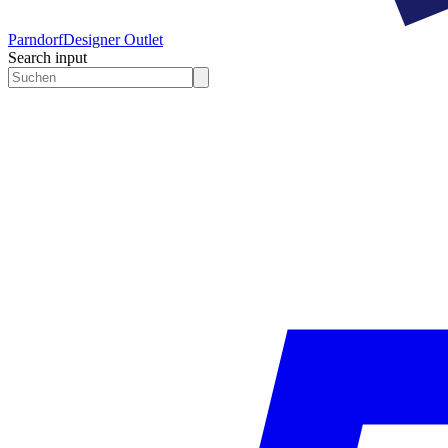
Parndorf
Designer Outlet
Search input