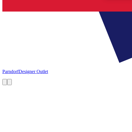
Parndorf
Designer Outlet