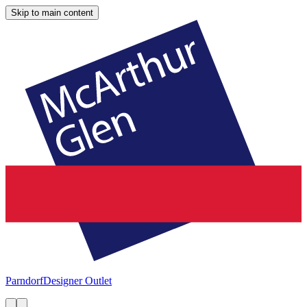
Skip to main content
Parndorf
Designer Outlet