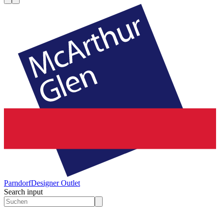
Parndorf
Designer Outlet
Search input