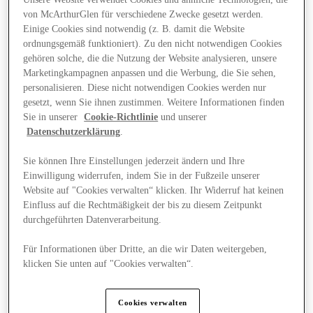
von McArthurGlen für verschiedene Zwecke gesetzt werden.
Einige Cookies sind notwendig (z. B. damit die Website
ordnungsgemäß funktioniert). Zu den nicht notwendigen Cookies
gehören solche, die die Nutzung der Website analysieren, unsere
Marketingkampagnen anpassen und die Werbung, die Sie sehen,
personalisieren. Diese nicht notwendigen Cookies werden nur
gesetzt, wenn Sie ihnen zustimmen. Weitere Informationen finden
Sie in unserer
Cookie-Richtlinie
und unserer
Datenschutzerklärung
.
Sie können Ihre Einstellungen jederzeit ändern und Ihre
Einwilligung widerrufen, indem Sie in der Fußzeile unserer
Website auf "Cookies verwalten“ klicken. Ihr Widerruf hat keinen
Einfluss auf die Rechtmäßigkeit der bis zu diesem Zeitpunkt
durchgeführten Datenverarbeitung.
Für Informationen über Dritte, an die wir Daten weitergeben,
Angebote
klicken Sie unten auf "Cookies verwalten“.
Cookies verwalten