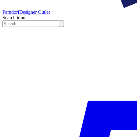
Parndorf
Designer Outlet
Search input