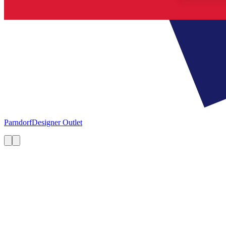
Parndorf
Designer Outlet