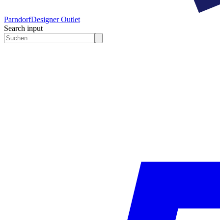
Parndorf
Designer Outlet
Search input