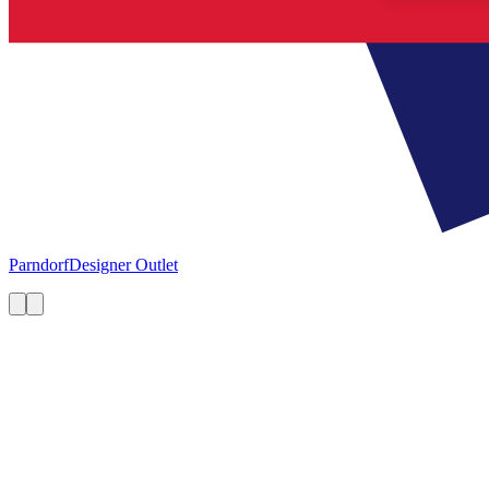
Parndorf
Designer Outlet