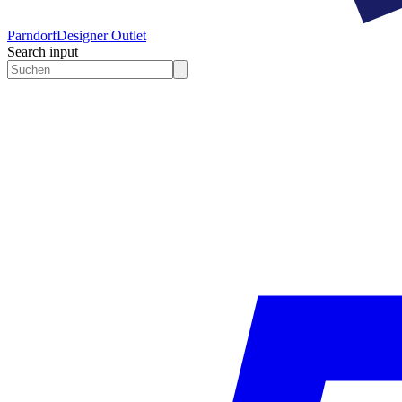
Parndorf
Designer Outlet
Search input