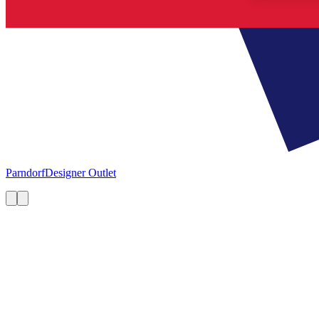
Parndorf
Designer Outlet