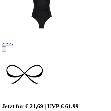
Zurück
Jetzt für € 21,69 | UVP € 61,99