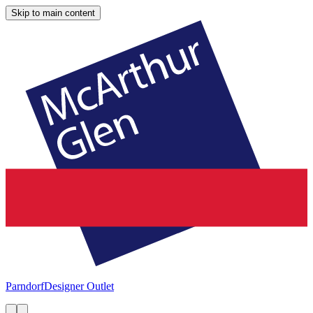
Skip to main content
Parndorf
Designer Outlet