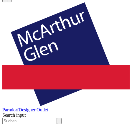
Parndorf
Designer Outlet
Search input