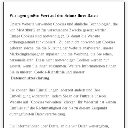
Wir legen großen Wert auf den Schutz Ihrer Daten
Unsere Website verwendet Cookies und ähnliche Technologien, die
von McArthurGlen für verschiedene Zwecke gesetzt werden.
Einige Cookies sind notwendig (z. B. damit die Website
ordnungsgemäß funktioniert). Zu den nicht notwendigen Cookies
gehören solche, die die Nutzung der Website analysieren, unsere
Marketingkampagnen anpassen und die Werbung, die Sie sehen,
personalisieren. Diese nicht notwendigen Cookies werden nur
gesetzt, wenn Sie ihnen zustimmen. Weitere Informationen finden
Sie in unserer
Cookie-Richtlinie
und unserer
Datenschutzerklärung
.
Sie können Ihre Einstellungen jederzeit ändern und Ihre
Einwilligung widerrufen, indem Sie in der Fußzeile unserer
Website auf "Cookies verwalten“ klicken. Ihr Widerruf hat keinen
Angebote
Einfluss auf die Rechtmäßigkeit der bis zu diesem Zeitpunkt
durchgeführten Datenverarbeitung.
Für Informationen über Dritte, an die wir Daten weitergeben,