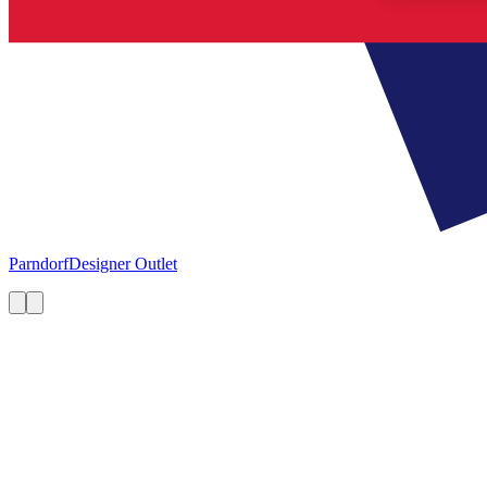
Parndorf
Designer Outlet