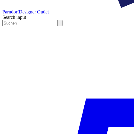
Parndorf
Designer Outlet
Search input