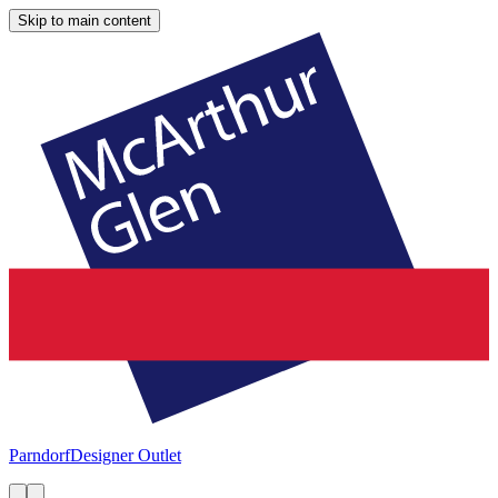
Skip to main content
Parndorf
Designer Outlet