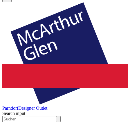
Parndorf
Designer Outlet
Search input