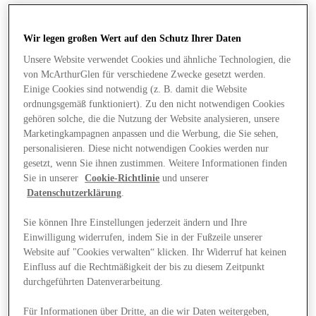
Wir legen großen Wert auf den Schutz Ihrer Daten
Unsere Website verwendet Cookies und ähnliche Technologien, die
von McArthurGlen für verschiedene Zwecke gesetzt werden.
Einige Cookies sind notwendig (z. B. damit die Website
ordnungsgemäß funktioniert). Zu den nicht notwendigen Cookies
gehören solche, die die Nutzung der Website analysieren, unsere
Marketingkampagnen anpassen und die Werbung, die Sie sehen,
personalisieren. Diese nicht notwendigen Cookies werden nur
gesetzt, wenn Sie ihnen zustimmen. Weitere Informationen finden
Sie in unserer
Cookie-Richtlinie
und unserer
Datenschutzerklärung
.
Sie können Ihre Einstellungen jederzeit ändern und Ihre
Einwilligung widerrufen, indem Sie in der Fußzeile unserer
Website auf "Cookies verwalten“ klicken. Ihr Widerruf hat keinen
Angebote
Einfluss auf die Rechtmäßigkeit der bis zu diesem Zeitpunkt
durchgeführten Datenverarbeitung.
Für Informationen über Dritte, an die wir Daten weitergeben,