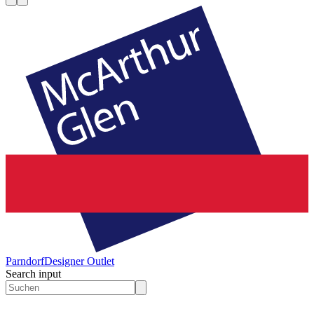
Parndorf
Designer Outlet
Search input