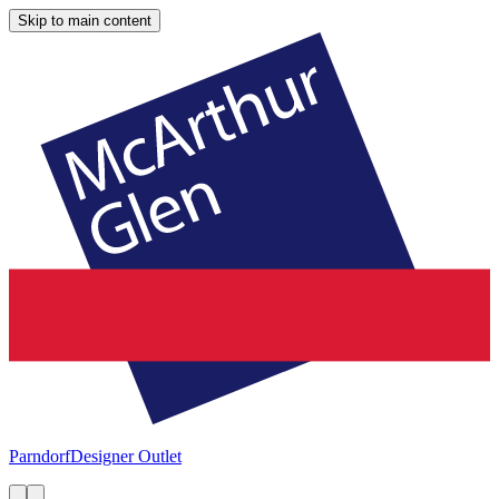
Skip to main content
Parndorf
Designer Outlet