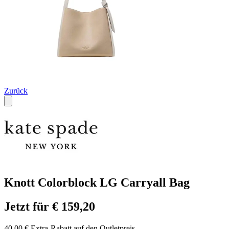
Zurück
Knott Colorblock LG Carryall Bag
Jetzt für € 159,20
40,00 € Extra-Rabatt auf den Outletpreis