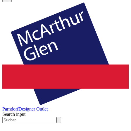
Parndorf
Designer Outlet
Search input