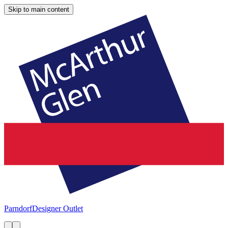
Skip to main content
Parndorf
Designer Outlet