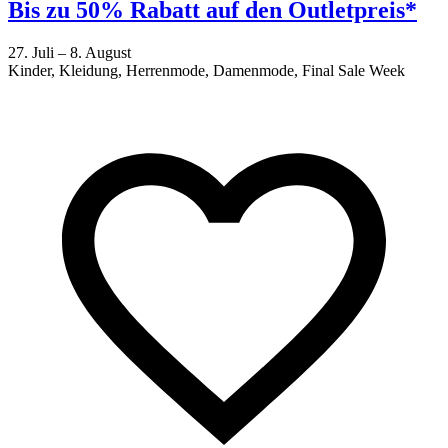
Bis zu 50% Rabatt auf den Outletpreis*
27. Juli – 8. August
Kinder, Kleidung, Herrenmode, Damenmode, Final Sale Week
2
F