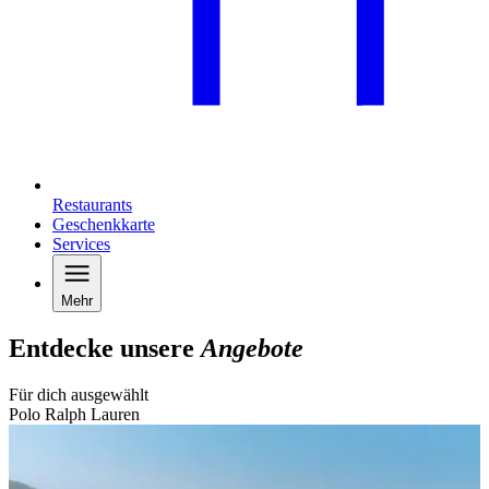
Restaurants
Geschenkkarte
Services
Mehr
Entdecke unsere
Angebote
Für dich ausgewählt
Polo Ralph Lauren
B