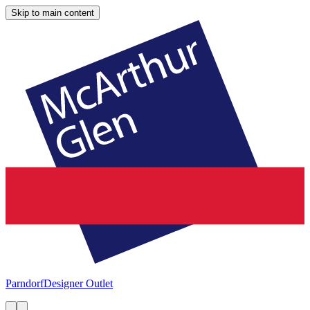
Skip to main content
Parndorf
Designer Outlet