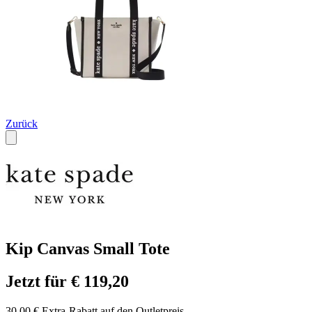
Zurück
Kip Canvas Small Tote
Jetzt für € 119,20
30,00 € Extra-Rabatt auf den Outletpreis