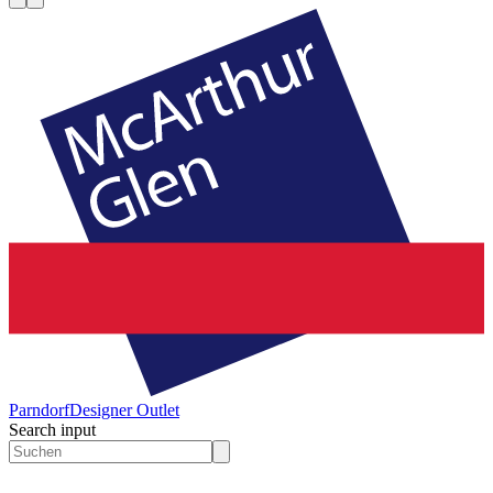
Parndorf
Designer Outlet
Search input