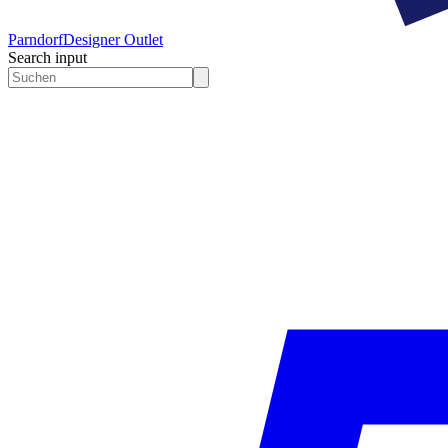
Parndorf
Designer Outlet
Search input