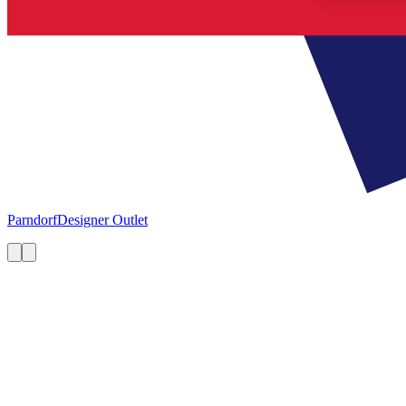
Parndorf
Designer Outlet