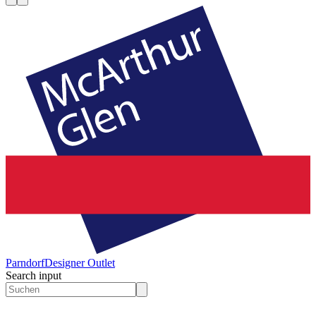
Parndorf
Designer Outlet
Search input