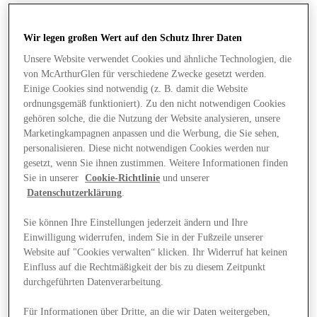
Wir legen großen Wert auf den Schutz Ihrer Daten
Unsere Website verwendet Cookies und ähnliche Technologien, die
von McArthurGlen für verschiedene Zwecke gesetzt werden.
Einige Cookies sind notwendig (z. B. damit die Website
ordnungsgemäß funktioniert). Zu den nicht notwendigen Cookies
gehören solche, die die Nutzung der Website analysieren, unsere
Marketingkampagnen anpassen und die Werbung, die Sie sehen,
personalisieren. Diese nicht notwendigen Cookies werden nur
gesetzt, wenn Sie ihnen zustimmen. Weitere Informationen finden
Sie in unserer
Cookie-Richtlinie
und unserer
Datenschutzerklärung
.
Sie können Ihre Einstellungen jederzeit ändern und Ihre
Einwilligung widerrufen, indem Sie in der Fußzeile unserer
Website auf "Cookies verwalten“ klicken. Ihr Widerruf hat keinen
Angebote
Einfluss auf die Rechtmäßigkeit der bis zu diesem Zeitpunkt
durchgeführten Datenverarbeitung.
Für Informationen über Dritte, an die wir Daten weitergeben,