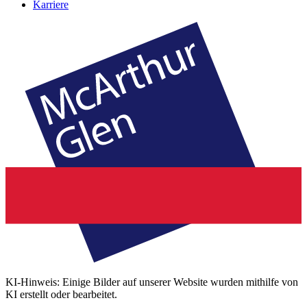
Karriere
KI-Hinweis: Einige Bilder auf unserer Website wurden mithilfe von
KI erstellt oder bearbeitet.