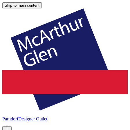
Skip to main content
Parndorf
Designer Outlet