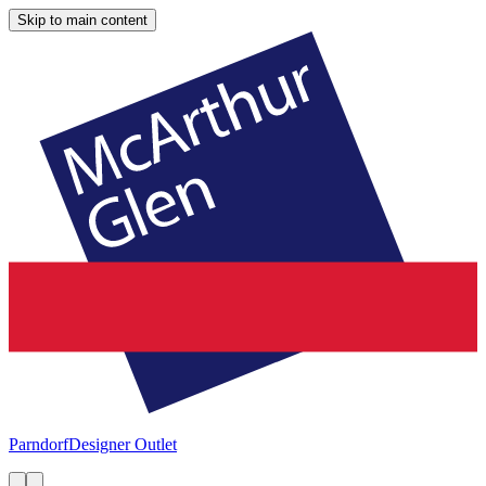
Skip to main content
Parndorf
Designer Outlet