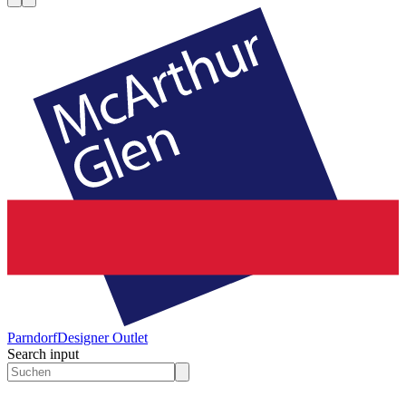
Parndorf
Designer Outlet
Search input