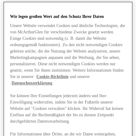
Wir legen großen Wert auf den Schutz Ihrer Daten
Unsere Website verwendet Cookies und ähnliche Technologien, die
von McArthurGlen für verschiedene Zwecke gesetzt werden.
Einige Cookies sind notwendig (z. B. damit die Website
ordnungsgemäß funktioniert). Zu den nicht notwendigen Cookies
gehören solche, die die Nutzung der Website analysieren, unsere
Marketingkampagnen anpassen und die Werbung, die Sie sehen,
personalisieren. Diese nicht notwendigen Cookies werden nur
gesetzt, wenn Sie ihnen zustimmen. Weitere Informationen finden
Sie in unserer
Cookie-Richtlinie
und unserer
Datenschutzerklärung
.
Sie können Ihre Einstellungen jederzeit ändern und Ihre
Einwilligung widerrufen, indem Sie in der Fußzeile unserer
Website auf "Cookies verwalten“ klicken. Ihr Widerruf hat keinen
Angebote
Einfluss auf die Rechtmäßigkeit der bis zu diesem Zeitpunkt
durchgeführten Datenverarbeitung.
Für Informationen über Dritte, an die wir Daten weitergeben,