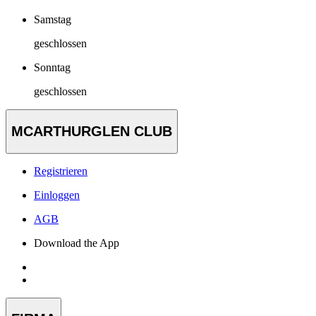
Samstag
geschlossen
Sonntag
geschlossen
MCARTHURGLEN CLUB
Registrieren
Einloggen
AGB
Download the App