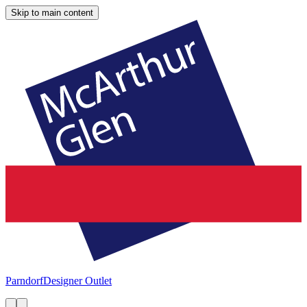
Skip to main content
Parndorf
Designer Outlet