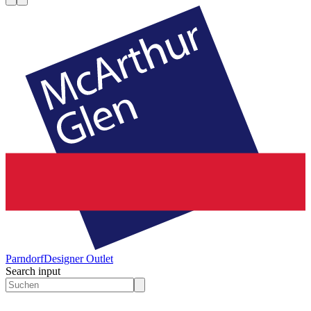
Parndorf
Designer Outlet
Search input