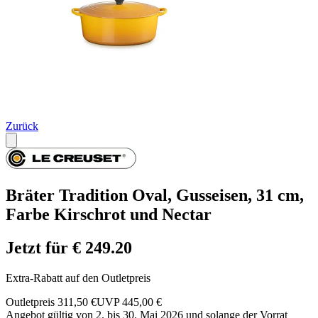
Zurück
Bräter Tradition Oval, Gusseisen, 31 cm,
Farbe Kirschrot und Nectar
Jetzt für € 249.20
Extra-Rabatt auf den Outletpreis
Outletpreis 311,50 €
UVP 445,00 €
Angebot gültig von 2. bis 30. Mai 2026 und solange der Vorrat