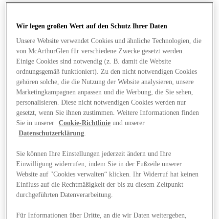
Wir legen großen Wert auf den Schutz Ihrer Daten
Unsere Website verwendet Cookies und ähnliche Technologien, die
von McArthurGlen für verschiedene Zwecke gesetzt werden.
Einige Cookies sind notwendig (z. B. damit die Website
ordnungsgemäß funktioniert). Zu den nicht notwendigen Cookies
gehören solche, die die Nutzung der Website analysieren, unsere
Marketingkampagnen anpassen und die Werbung, die Sie sehen,
personalisieren. Diese nicht notwendigen Cookies werden nur
gesetzt, wenn Sie ihnen zustimmen. Weitere Informationen finden
Sie in unserer
Cookie-Richtlinie
und unserer
Datenschutzerklärung
.
Sie können Ihre Einstellungen jederzeit ändern und Ihre
Einwilligung widerrufen, indem Sie in der Fußzeile unserer
Website auf "Cookies verwalten“ klicken. Ihr Widerruf hat keinen
Angebote
Einfluss auf die Rechtmäßigkeit der bis zu diesem Zeitpunkt
durchgeführten Datenverarbeitung.
Für Informationen über Dritte, an die wir Daten weitergeben,