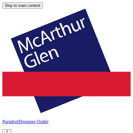
Skip to main content
Parndorf
Designer Outlet