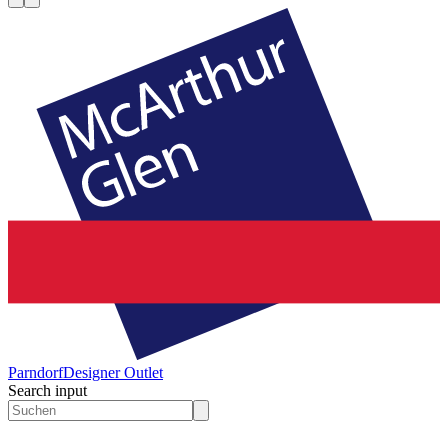
Parndorf
Designer Outlet
Search input