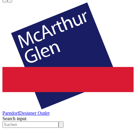
Parndorf
Designer Outlet
Search input