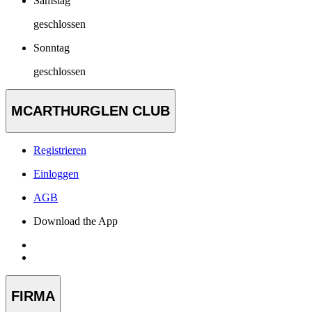
Samstag
geschlossen
Sonntag
geschlossen
MCARTHURGLEN CLUB
Registrieren
Einloggen
AGB
Download the App
FIRMA