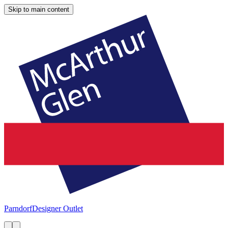
Skip to main content
Parndorf
Designer Outlet