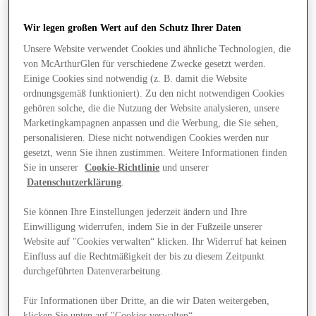
Wir legen großen Wert auf den Schutz Ihrer Daten
Unsere Website verwendet Cookies und ähnliche Technologien, die
von McArthurGlen für verschiedene Zwecke gesetzt werden.
Einige Cookies sind notwendig (z. B. damit die Website
ordnungsgemäß funktioniert). Zu den nicht notwendigen Cookies
gehören solche, die die Nutzung der Website analysieren, unsere
Marketingkampagnen anpassen und die Werbung, die Sie sehen,
personalisieren. Diese nicht notwendigen Cookies werden nur
gesetzt, wenn Sie ihnen zustimmen. Weitere Informationen finden
Sie in unserer
Cookie-Richtlinie
und unserer
Datenschutzerklärung
.
Sie können Ihre Einstellungen jederzeit ändern und Ihre
Einwilligung widerrufen, indem Sie in der Fußzeile unserer
Website auf "Cookies verwalten“ klicken. Ihr Widerruf hat keinen
Angebote
Einfluss auf die Rechtmäßigkeit der bis zu diesem Zeitpunkt
durchgeführten Datenverarbeitung.
Für Informationen über Dritte, an die wir Daten weitergeben,
klicken Sie unten auf "Cookies verwalten“.