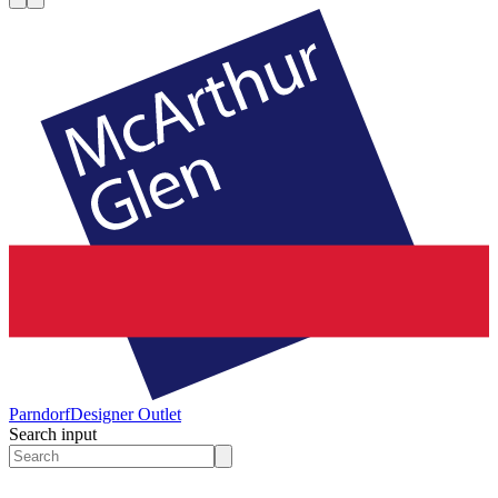
Parndorf
Designer Outlet
Search input