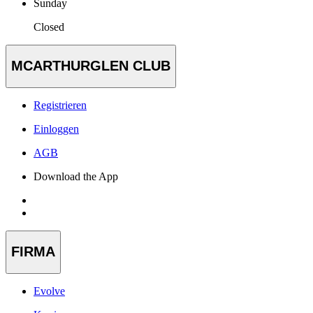
Sunday
Closed
MCARTHURGLEN CLUB
Registrieren
Einloggen
AGB
Download the App
FIRMA
Evolve