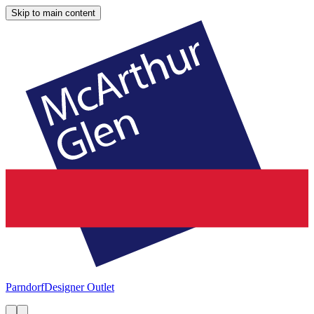
Skip to main content
Parndorf
Designer Outlet