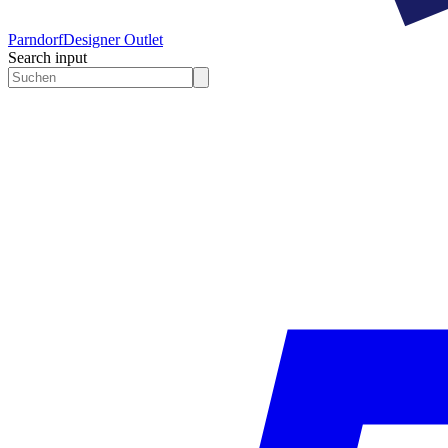
Parndorf
Designer Outlet
Search input