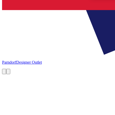
Parndorf
Designer Outlet