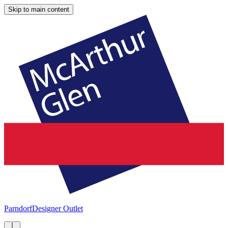
Skip to main content
Parndorf
Designer Outlet