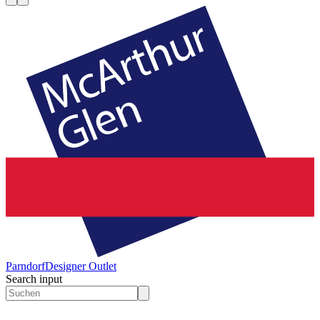
Parndorf
Designer Outlet
Search input