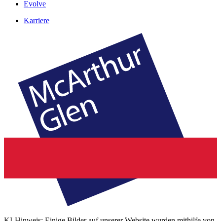
Evolve
Karriere
KI-Hinweis: Einige Bilder auf unserer Website wurden mithilfe von