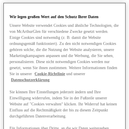
Wir legen großen Wert auf den Schutz Ihrer Daten
Unsere Website verwendet Cookies und ähnliche Technologien, die
von McArthurGlen für verschiedene Zwecke gesetzt werden.
Einige Cookies sind notwendig (z. B. damit die Website
ordnungsgemäß funktioniert). Zu den nicht notwendigen Cookies
gehören solche, die die Nutzung der Website analysieren, unsere
Marketingkampagnen anpassen und die Werbung, die Sie sehen,
personalisieren. Diese nicht notwendigen Cookies werden nur
gesetzt, wenn Sie ihnen zustimmen. Weitere Informationen finden
Sie in unserer
Cookie-Richtlinie
und unserer
Datenschutzerklärung
.
Sie können Ihre Einstellungen jederzeit ändern und Ihre
Einwilligung widerrufen, indem Sie in der Fußzeile unserer
Angebote
Website auf "Cookies verwalten“ klicken. Ihr Widerruf hat keinen
Einfluss auf die Rechtmäßigkeit der bis zu diesem Zeitpunkt
durchgeführten Datenverarbeitung.
Für Informationen über Dritte, an die wir Daten weitergeben,