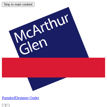
Skip to main content
Parndorf
Designer Outlet