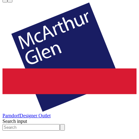
Parndorf
Designer Outlet
Search input