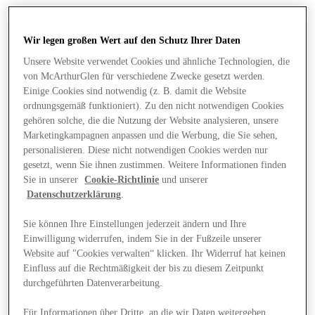
Wir legen großen Wert auf den Schutz Ihrer Daten
Unsere Website verwendet Cookies und ähnliche Technologien, die
von McArthurGlen für verschiedene Zwecke gesetzt werden.
Einige Cookies sind notwendig (z. B. damit die Website
ordnungsgemäß funktioniert). Zu den nicht notwendigen Cookies
gehören solche, die die Nutzung der Website analysieren, unsere
Marketingkampagnen anpassen und die Werbung, die Sie sehen,
personalisieren. Diese nicht notwendigen Cookies werden nur
gesetzt, wenn Sie ihnen zustimmen. Weitere Informationen finden
Sie in unserer
Cookie-Richtlinie
und unserer
Datenschutzerklärung
.
Sie können Ihre Einstellungen jederzeit ändern und Ihre
Einwilligung widerrufen, indem Sie in der Fußzeile unserer
Angebote
Website auf "Cookies verwalten“ klicken. Ihr Widerruf hat keinen
Einfluss auf die Rechtmäßigkeit der bis zu diesem Zeitpunkt
durchgeführten Datenverarbeitung.
Für Informationen über Dritte, an die wir Daten weitergeben,