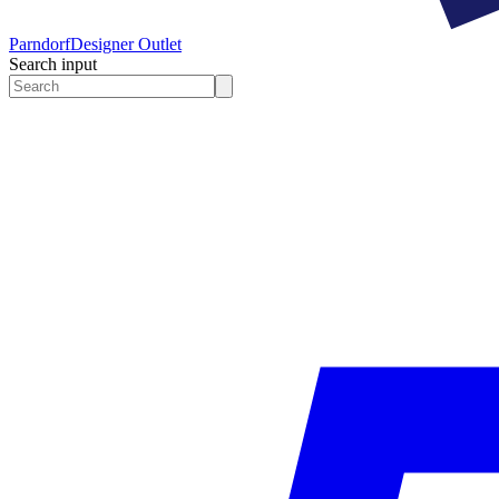
Parndorf
Designer Outlet
Search input