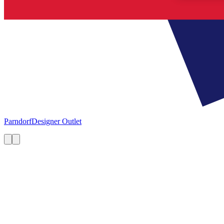
Parndorf
Designer Outlet