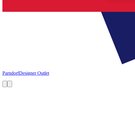
Parndorf
Designer Outlet