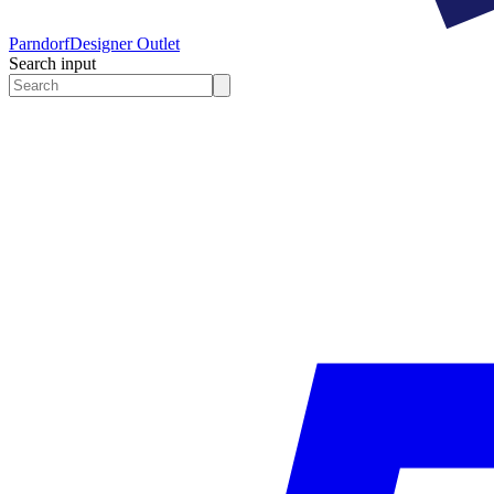
Parndorf
Designer Outlet
Search input