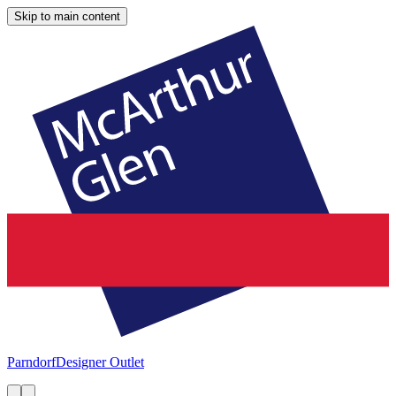
Skip to main content
Parndorf
Designer Outlet