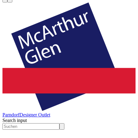
Parndorf
Designer Outlet
Search input