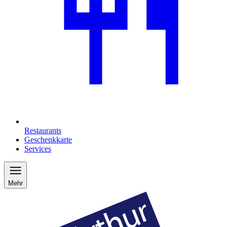
Restaurants
Geschenkkarte
Services
Mehr