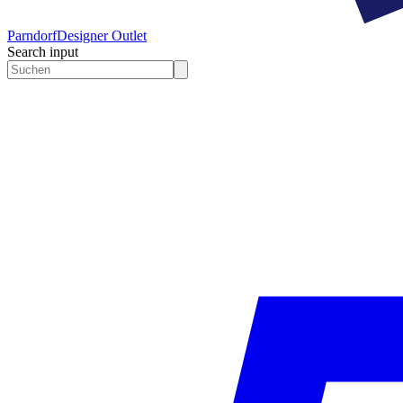
Parndorf
Designer Outlet
Search input