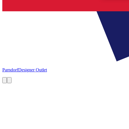
Parndorf
Designer Outlet