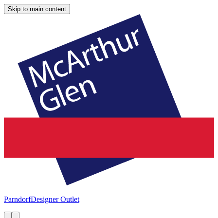
Skip to main content
Parndorf
Designer Outlet