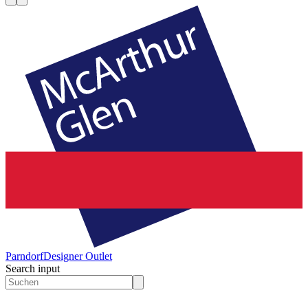
Parndorf
Designer Outlet
Search input