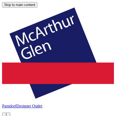
Skip to main content
Parndorf
Designer Outlet