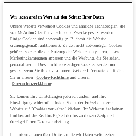
Wir legen großen Wert auf den Schutz Ihrer Daten
Unsere Website verwendet Cookies und ähnliche Technologien, die
von McArthurGlen für verschiedene Zwecke gesetzt werden.
Einige Cookies sind notwendig (z. B. damit die Website
ordnungsgemäß funktioniert). Zu den nicht notwendigen Cookies
gehören solche, die die Nutzung der Website analysieren, unsere
Marketingkampagnen anpassen und die Werbung, die Sie sehen,
personalisieren. Diese nicht notwendigen Cookies werden nur
gesetzt, wenn Sie ihnen zustimmen. Weitere Informationen finden
Sie in unserer
Cookie-Richtlinie
und unserer
Datenschutzerklärung
.
Sie können Ihre Einstellungen jederzeit ändern und Ihre
Einwilligung widerrufen, indem Sie in der Fußzeile unserer
Angebote
Website auf "Cookies verwalten“ klicken. Ihr Widerruf hat keinen
Einfluss auf die Rechtmäßigkeit der bis zu diesem Zeitpunkt
durchgeführten Datenverarbeitung.
Für Informationen über Dritte, an die wir Daten weitergeben,