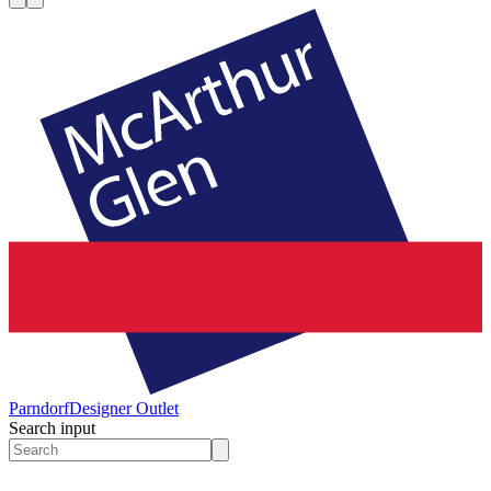
Parndorf
Designer Outlet
Search input