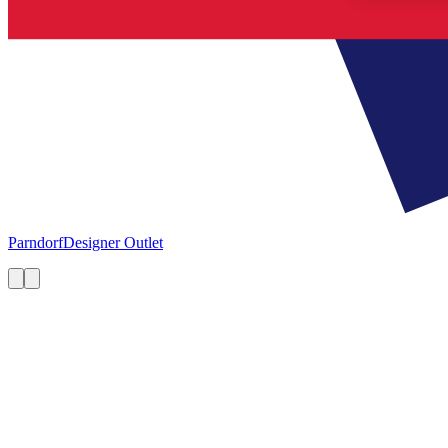
Parndorf
Designer Outlet