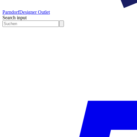
Parndorf
Designer Outlet
Search input