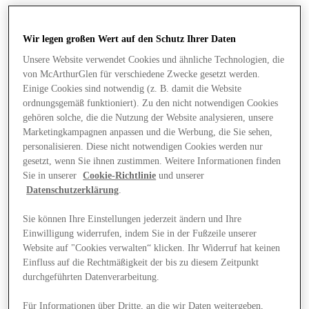
Wir legen großen Wert auf den Schutz Ihrer Daten
Unsere Website verwendet Cookies und ähnliche Technologien, die
von McArthurGlen für verschiedene Zwecke gesetzt werden.
Einige Cookies sind notwendig (z. B. damit die Website
ordnungsgemäß funktioniert). Zu den nicht notwendigen Cookies
gehören solche, die die Nutzung der Website analysieren, unsere
Marketingkampagnen anpassen und die Werbung, die Sie sehen,
personalisieren. Diese nicht notwendigen Cookies werden nur
gesetzt, wenn Sie ihnen zustimmen. Weitere Informationen finden
Sie in unserer
Cookie-Richtlinie
und unserer
Datenschutzerklärung
.
Sie können Ihre Einstellungen jederzeit ändern und Ihre
Einwilligung widerrufen, indem Sie in der Fußzeile unserer
Angebote
Website auf "Cookies verwalten“ klicken. Ihr Widerruf hat keinen
Einfluss auf die Rechtmäßigkeit der bis zu diesem Zeitpunkt
durchgeführten Datenverarbeitung.
Für Informationen über Dritte, an die wir Daten weitergeben,