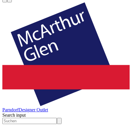
Parndorf
Designer Outlet
Search input