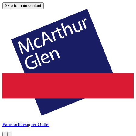
Skip to main content
Parndorf
Designer Outlet