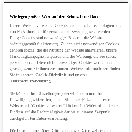
Wir legen großen Wert auf den Schutz Ihrer Daten
Unsere Website verwendet Cookies und ähnliche Technologien, die
von McArthurGlen für verschiedene Zwecke gesetzt werden.
Einige Cookies sind notwendig (z. B. damit die Website
ordnungsgemäß funktioniert). Zu den nicht notwendigen Cookies
gehören solche, die die Nutzung der Website analysieren, unsere
Marketingkampagnen anpassen und die Werbung, die Sie sehen,
personalisieren. Diese nicht notwendigen Cookies werden nur
gesetzt, wenn Sie ihnen zustimmen. Weitere Informationen finden
Sie in unserer
Cookie-Richtlinie
und unserer
Datenschutzerklärung
.
Sie können Ihre Einstellungen jederzeit ändern und Ihre
Einwilligung widerrufen, indem Sie in der Fußzeile unserer
Angebote
Website auf "Cookies verwalten“ klicken. Ihr Widerruf hat keinen
Einfluss auf die Rechtmäßigkeit der bis zu diesem Zeitpunkt
durchgeführten Datenverarbeitung.
Für Informationen über Dritte, an die wir Daten weitergeben,