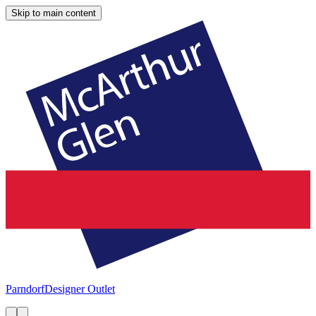
Skip to main content
Parndorf
Designer Outlet