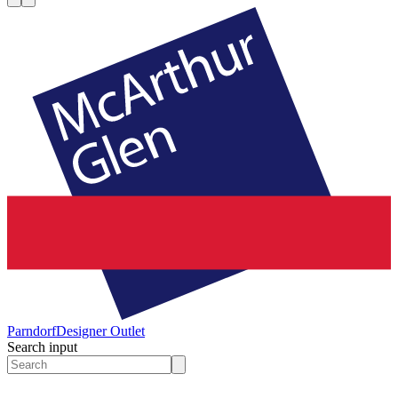
Parndorf
Designer Outlet
Search input