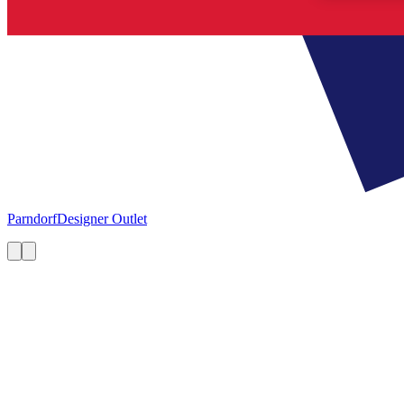
Parndorf
Designer Outlet