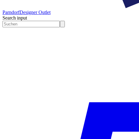
Parndorf
Designer Outlet
Search input