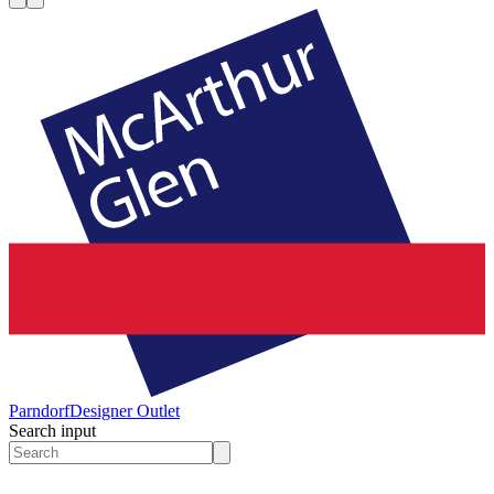
Parndorf
Designer Outlet
Search input