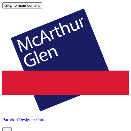
Skip to main content
Parndorf
Designer Outlet